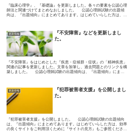
『臨床心理学』、『基礎論』を更新しました。各々の要素を公認心理
師法と関連づけてまとめなおしました。 公認心理師試験の出題傾
向は、『出題傾向』にまとめてあります。はじめていらした方は、効
率の良くサイトをご利用頂くために『サイトの見方』もご参...
『不安障害』などを更新しまし
更新情報
た。
『不安障害』をはじめとした『疾患・症候群・症状』の「精神疾患」
関連の記事を更新しました。文章を加筆し、過去問題とのリンクを構
築しました。 公認心理師試験の出題傾向は、『出題傾向』にまと
めてあります。はじめていらした方は、効率の良くサイトを...
『犯罪被害者支援』を公開しまし
更新情報
た。
『犯罪被害者支援』を公開しました。 公認心理師試験の出題傾向
は、『出題傾向』にまとめてあります。はじめていらした方は、効率
の良くサイトをご利用頂くために『サイトの見方』もご参照くださ
い。