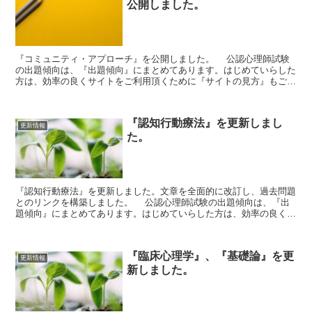
公開しました。
『コミュニティ・アプローチ』を公開しました。 公認心理師試験
の出題傾向は、『出題傾向』にまとめてあります。はじめていらした
方は、効率の良くサイトをご利用頂くために『サイトの見方』もご参
照ください。
『認知行動療法』を更新しまし
更新情報
た。
『認知行動療法』を更新しました。文章を全面的に改訂し、過去問題
とのリンクを構築しました。 公認心理師試験の出題傾向は、『出
題傾向』にまとめてあります。はじめていらした方は、効率の良くサ
イトをご利用頂くために『サイトの見方』もご参照ください...
『臨床心理学』、『基礎論』を更
更新情報
新しました。