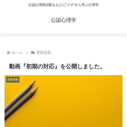
公認心理師試験をもとに"イチ"から学ぶ心理学
公認心理学
ホーム
更新情報
動画『初期の対応』を公開しました。
更新情報