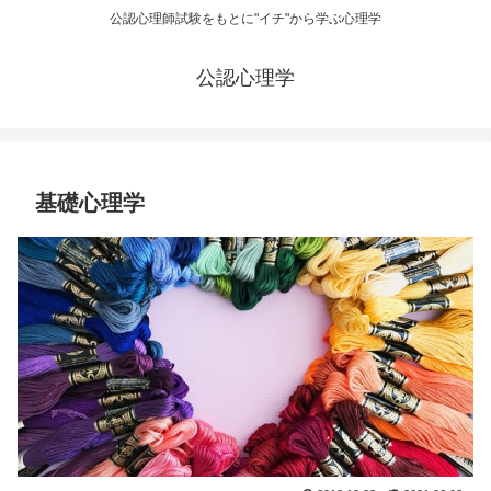
公認心理師試験をもとに"イチ"から学ぶ心理学
公認心理学
基礎心理学