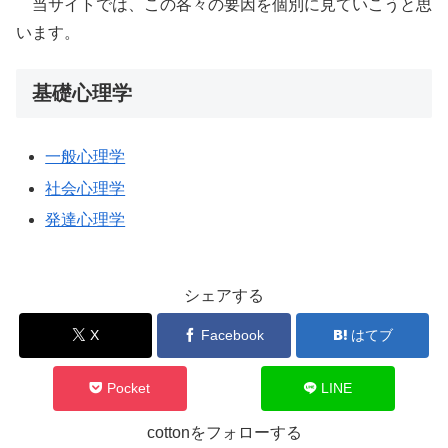
当サイトでは、この各々の要因を個別に見ていこうと思
います。
基礎心理学
一般心理学
社会心理学
発達心理学
シェアする
X
Facebook
はてブ
Pocket
LINE
cottonをフォローする