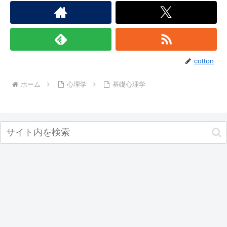
cotton
ホーム
心理学
基礎心理学