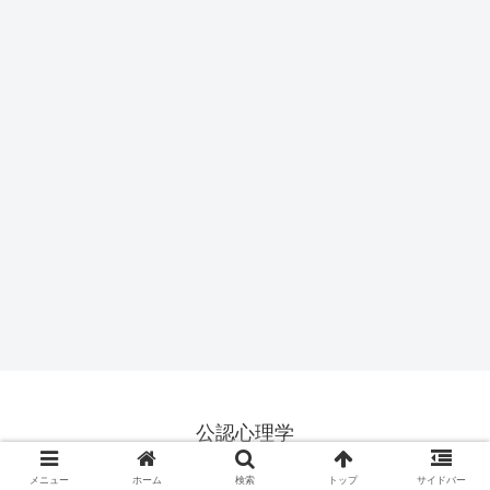
公認心理学
© 2018 公認心理学.
メニュー
ホーム
検索
トップ
サイドバー