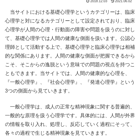
2018.12.03
2021.06.02
当サイトにおける基礎心理学というカテゴリーは、臨床
心理学と対になるカテゴリーとして設定されており、臨床
心理学が人間の心理・行動面の障害や問題を扱うのに対し
て、基礎心理学では人間の健康な側面を扱います。公認心
理師として活動する上で、基礎心理学と臨床心理学は相補
的な関係にあります。人間の健康な側面が把握できるから
こそ、そこからの逸脱という意味での問題の視点を持つこ
ともできます。当サイトでは、人間の健康的な心理を、
『一般心理学』、『社会心理学』、『発達心理学』という
3つの側面から見ていきます。
一般心理学は、成人の正常な精神現象に関する普遍的、
一般的な原理を扱う心理学です。具体的には、人間が外界
の情報を取り入れ、処理し、反応していく過程にそって、
各々の過程で生じる精神現象を見ていきます。