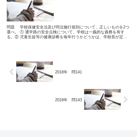
問題 学校保健安全法及び同法施行規則について、正しいものを2つ
選べ。 ① 通学路の安全点検について、学校は一義的な責務を有す
る。② 児童生徒等の健康診断を毎年行うかどうかは、学校長が定め
る。③ 学校においては、児童生徒等の心身の健康に関し...
2018年 問141
2018年 問143