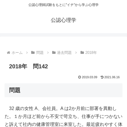
公認心理師試験をもとに"イチ"から学ぶ心理学
公認心理学
ホーム
問題
過去問題
2018年
2018年 問142
2019.03.09
2021.06.16
問題
32 歳の女性 A、会社員。A は2か月前に部署を異動し
た。１か月ほど前から不安で苛立ち、仕事が手につかない
と訴えて社内の健康管理室に来室した。最近疲れやすく体