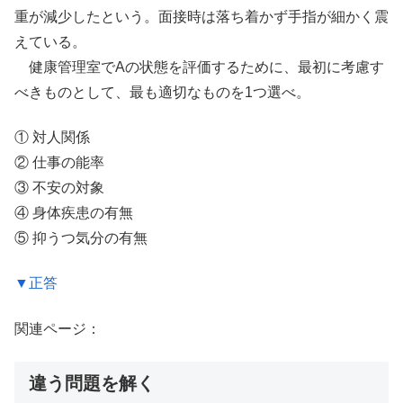
重が減少したという。面接時は落ち着かず手指が細かく震
えている。
健康管理室でAの状態を評価するために、最初に考慮す
べきものとして、最も適切なものを1つ選べ。
① 対人関係
② 仕事の能率
③ 不安の対象
④ 身体疾患の有無
⑤ 抑うつ気分の有無
▼正答
関連ページ：
違う問題を解く