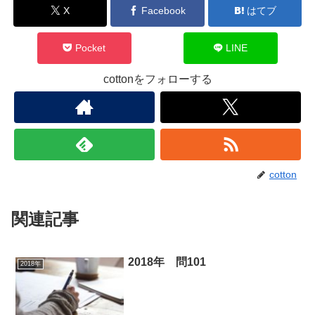
X
Facebook
はてブ
Pocket
LINE
cottonをフォローする
cotton
関連記事
2018年 問101
2018年