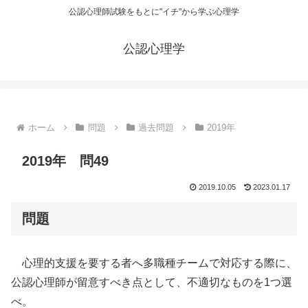
公認心理師試験をもとに"イチ"から学ぶ心理学
公認心理学
ホーム
問題
過去問題
2019年
2019年 問49
2019.10.05
2023.01.17
問題
心理的支援を要する者へ多職種チームで対応する際に、
公認心理師が留意すべき点として、不適切なものを1つ選
べ。