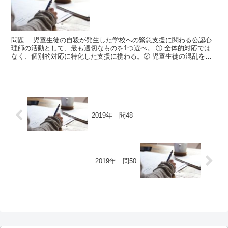
問題 児童生徒の自殺が発生した学校への緊急支援に関わる公認心
理師の活動として、最も適切なものを1つ選べ。 ① 全体的対応では
なく、個別的対応に特化した支援に携わる。② 児童生徒の混乱を防
ぐため、事実に基づく正確な情報を早い段階で伝えること...
2019年 問48
2019年 問50