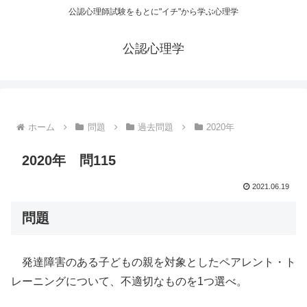
公認心理師試験をもとに"イチ"から学ぶ心理学
公認心理学
ホーム
問題
過去問題
2020年
2020年 問115
2021.06.19
問題
発達障害のある子どもの親を対象としたペアレント・ト
レーニングについて、不適切なものを1つ選べ。