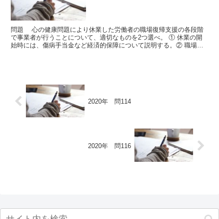
問題 心の健康問題により休業した労働者の職場復帰支援の各段階
で事業者が行うことについて、適切なものを2つ選べ。 ① 休業の開
始時には、傷病手当金など経済的保障について説明する。② 職場復
帰の可否については、産業医の判断があれば、主治医の判...
2020年 問114
2020年 問116