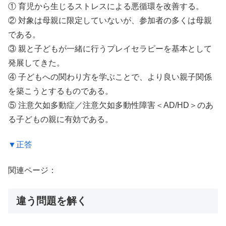
① 育児から生じるストレスによる悪循環を改善する。
② 対象は母親に限定していないが、参加者の多くは母親
である。
③ 親と子どもが一緒に行うプレイセラピーを基本として
発展してきた。
④ 子どもへの関わり方を学ぶことで、より良い親子関係
を築こうとするものである。
⑤ 注意欠如多動症／注意欠如多動性障害＜AD/HD＞のあ
る子どもの親に有効である。
▼正答
関連ページ：
違う問題を解く