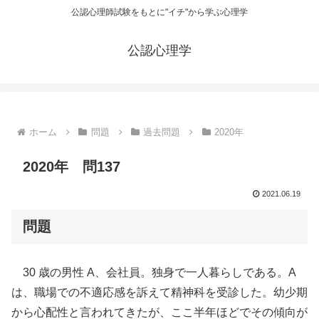
公認心理師試験をもとに"イチ"から学ぶ心理学
公認心理学
ホーム
問題
過去問題
2020年
2020年 問137
2021.06.19
問題
30 歳の男性 A、会社員。独身で一人暮らしである。A
は、職場での不適応感を訴えて精神科を受診した。幼少期
から心配性と言われてきたが、ここ半年ほどでその傾向が