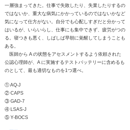
一層強まってきた。仕事で失敗したり、失業したりするの
ではないか、重大な病気にかかっているのではないかなど
気になって仕方がない。自分でも心配しすぎだと分かって
はいるが、いらいらし、仕事にも集中できず、疲労がつの
る。寝つきも悪く、しばしば早朝に覚醒してしまうことも
ある。
医師から A の状態をアセスメントするよう依頼された
公認心理師が、A に実施するテストバッテリーに含めるも
のとして、最も適切なものを1つ選べ。
① AQ-J
② CAPS
③ GAD-7
④ LSAS-J
⑤ Y-BOCS