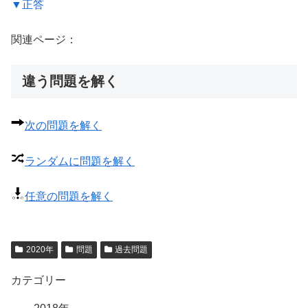
▼正答
関連ページ：
違う問題を解く
次の問題を解く
ランダムに問題を解く
任意の問題を解く
2020年
問題
過去問題
カテゴリー