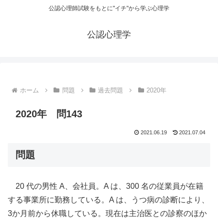
公認心理師試験をもとに"イチ"から学ぶ心理学
公認心理学
ホーム
問題
過去問題
2020年
2020年 問143
2021.06.19
2021.07.04
問題
20 代の男性 A、会社員。A は、300 名の従業員が在籍
する事業所に勤務している。A は、うつ病の診断により、
3か月前から休職している。現在は主治医との診察のほか