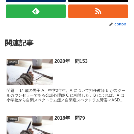
cotton
関連記事
2020年 問153
2020年
問題 14 歳の男子 A、中学2年生。A について担任教師 B がスクー
ルカウンセラーである公認心理師 C に相談した。B によれば、A は
小学校から自閉スペクトラム症／自閉症スペクトラム障害＜ASD＞
の診断を受けているとの引継ぎがあり、...
2018年 問79
2018年