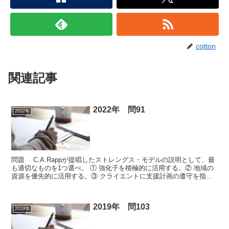
cotton
関連記事
2022年 問91
2022年
問題 C.A.Rappが提唱したストレングス・モデルの説明として、最
も適切なものを1つ選べ。 ① 強化子を積極的に活用する。② 地域の
資源を優先的に活用する。③ クライエントに支援計画の遵守を指示
する。④ クライエントの症状や障害に焦点を...
2019年 問103
2019年