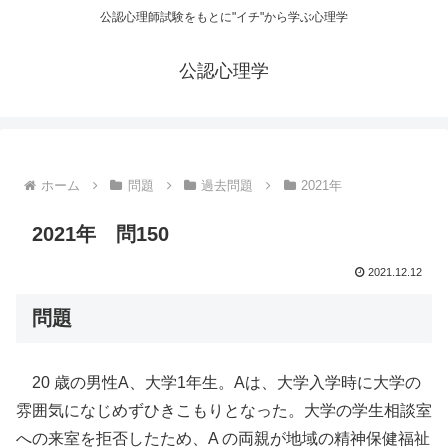
公認心理師試験をもとに"イチ"から学ぶ心理学
公認心理学
ホーム
問題
過去問題
2021年
2021年 問150
2021.12.12
問題
20 歳の男性A、大学1年生。Aは、大学入学時に大学の
雰囲気になじめずひきこもりとなった。大学の学生相談室
への来室を拒否したため、A の両親が地域の精神保健福祉