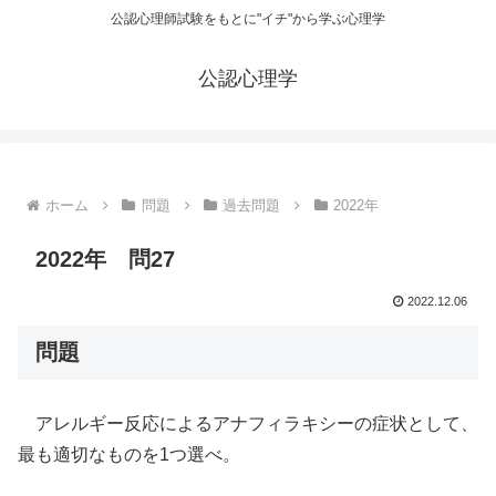
公認心理師試験をもとに"イチ"から学ぶ心理学
公認心理学
ホーム
問題
過去問題
2022年
2022年 問27
2022.12.06
問題
アレルギー反応によるアナフィラキシーの症状として、
最も適切なものを1つ選べ。