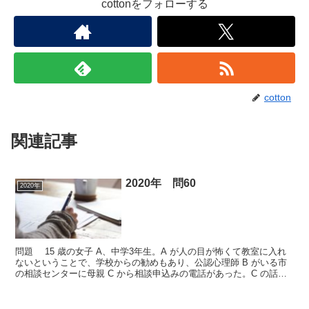
cottonをフォローする
cotton
関連記事
2020年 問60
2020年
問題 15 歳の女子 A、中学3年生。A が人の目が怖くて教室に入れ
ないということで、学校からの勧めもあり、公認心理師 B がいる市
の相談センターに母親 C から相談申込みの電話があった。C の話に
よると、学校ではいじめなどの大きな問題は...