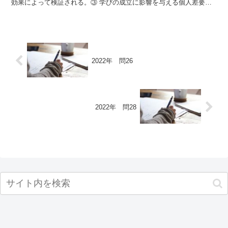
効果によって検証される。③ 学びの成立に影響を与える個人差要因
を適性という。④ 学習者の特徴によって教授法の効果...
2022年 問26
2022年 問28