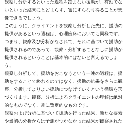
観察し分析するといった過程を踏まない援助が、有効でな
いといった結果にとどまらず、害にすらなり得ることが想
像できるでしょう。
このように、クライエントを観察し分析した先に、援助の
提供があるという過程は、心理臨床においても同様です。
つまり、観察及び分析がなされて、それに基づいて援助が
提供されるのであって、観察・分析することなしに援助が
提供されるということは基本的にはないと言えるでしょ
う。
観察し分析して、援助をおこなうという一連の過程は、援
助をすることで終わるのではなく、援助の結果をさらに観
察、分析してよりよい援助につなげていくという循環を形
づくります。観察、分析によるクライエントの理解は絶対
的なものでなく、常に暫定的なものです。
観察および分析に基づいて援助を行った結果、新たな要素
や当初の分析からは予測がつかなかった結果が観察された