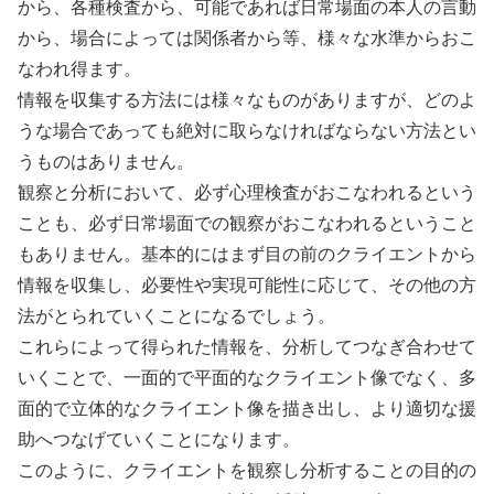
から、各種検査から、可能であれば日常場面の本人の言動
から、場合によっては関係者から等、様々な水準からおこ
なわれ得ます。
情報を収集する方法には様々なものがありますが、どのよ
うな場合であっても絶対に取らなければならない方法とい
うものはありません。
観察と分析において、必ず心理検査がおこなわれるという
ことも、必ず日常場面での観察がおこなわれるということ
もありません。基本的にはまず目の前のクライエントから
情報を収集し、必要性や実現可能性に応じて、その他の方
法がとられていくことになるでしょう。
これらによって得られた情報を、分析してつなぎ合わせて
いくことで、一面的で平面的なクライエント像でなく、多
面的で立体的なクライエント像を描き出し、より適切な援
助へつなげていくことになります。
このように、クライエントを観察し分析することの目的の