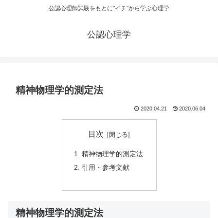
公認心理師試験をもとに"イチ"から学ぶ心理学
公認心理学
精神物理学的測定法
2020.04.21
2020.06.04
目次
精神物理学的測定法
引用・参考文献
精神物理学的測定法