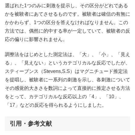
選ばれた1つのみに刺激を提示し、その区分がどれである
かを被験者にあてさせるものです。被験者は確信の有無に
かかわらず、1つの区分を答えなければなりません。この
方法では、偶然に的中する率が一定していて、被験者の反
応の偏りに影響されません。
調整法をはじめとした測定法は、「大」、「小」、「見え
る」、「見えない」というカテゴリカルな反応でしたが、
スティーブンス（Stevens,S.S）はマグニチュード推定法
を提唱し、被験者に一系列の刺激を示し、各刺激について
その感覚的大きさを数詞によって直接的に推定させる方法
をとって、カテゴリカルな反応以上の「4」、「10」、
「17」などの反応を得られるようにしました。
引用・参考文献