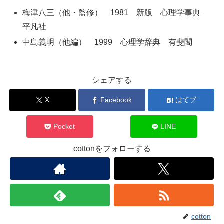
梅津八三（他・監修） 1981 新版 心理学事典
平凡社
中島義明（他編） 1999 心理学辞典 有斐閣
シェアする
X
Facebook
はてブ
Pocket
LINE
cottonをフォローする
cotton