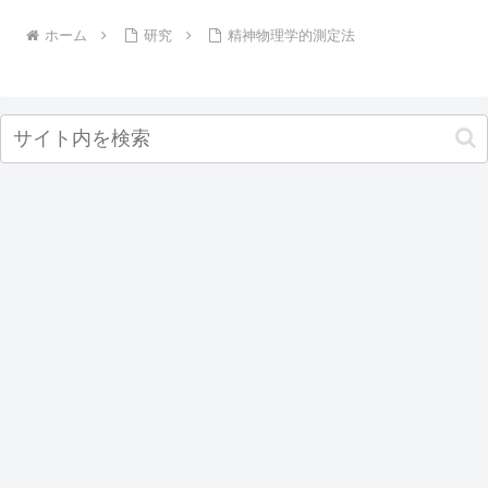
ホーム
研究
精神物理学的測定法