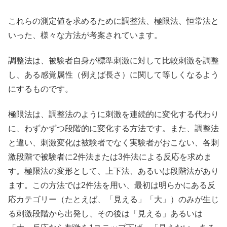
これらの測定値を求めるために調整法、極限法、恒常法と
いった、様々な方法が考案されています。
調整法は、被験者自身が標準刺激に対して比較刺激を調整
し、ある感覚属性（例えば長さ）に関して等しくなるよう
にするものです。
極限法は、調整法のように刺激を連続的に変化する代わり
に、わずかずつ段階的に変化する方法です。また、調整法
と違い、刺激変化は被験者でなく実験者がおこない、各刺
激段階で被験者に2件法または3件法による反応を求めま
す。極限法の変形として、上下法、あるいは段階法があり
ます。この方法では2件法を用い、最初は明らかにある反
応カテゴリー（たとえば、「見える」「大」）のみが生じ
る刺激段階から出発し、その後は「見える」あるいは