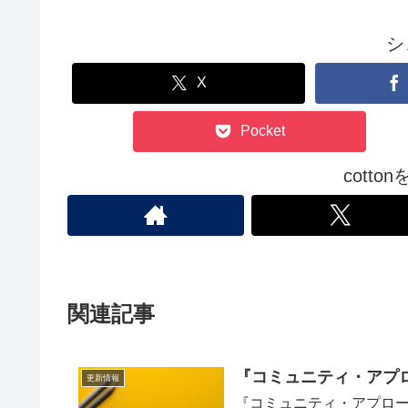
シ
X
Pocket
cott
関連記事
『コミュニティ・アプ
更新情報
『コミュニティ・アプロ