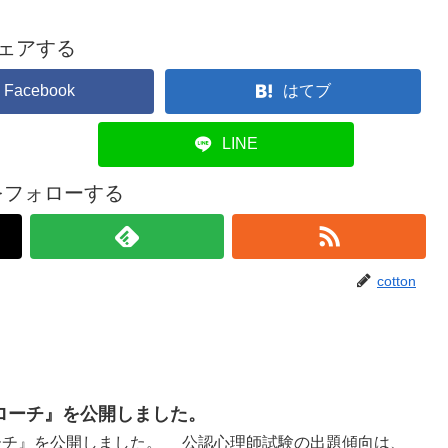
ェアする
Facebook
はてブ
LINE
onをフォローする
cotton
ローチ』を公開しました。
ーチ』を公開しました。 公認心理師試験の出題傾向は、