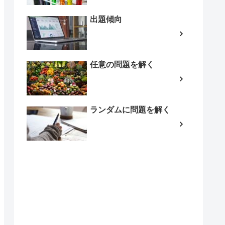
出題傾向
任意の問題を解く
ランダムに問題を解く