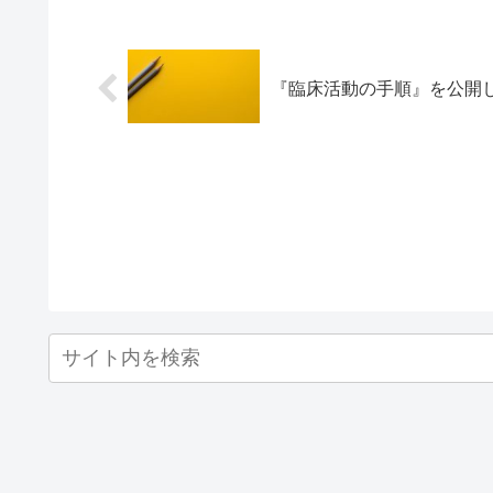
『臨床活動の手順』を公開