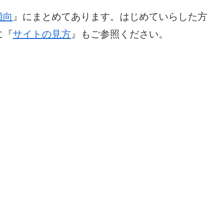
傾向
』にまとめてあります。はじめていらした方
に『
サイトの見方
』もご参照ください。