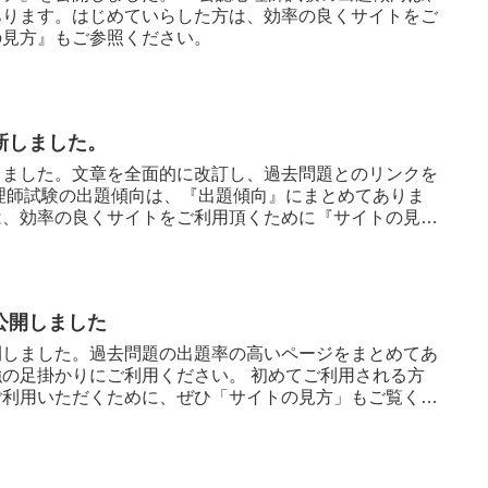
あります。はじめていらした方は、効率の良くサイトをご
の見方』もご参照ください。
新しました。
しました。文章を全面的に改訂し、過去問題とのリンクを
理師試験の出題傾向は、『出題傾向』にまとめてありま
は、効率の良くサイトをご利用頂くために『サイトの見
公開しました
開しました。過去問題の出題率の高いページをまとめてあ
の足掛かりにご利用ください。 初めてご利用される方
ご利用いただくために、ぜひ「サイトの見方」もご覧くだ