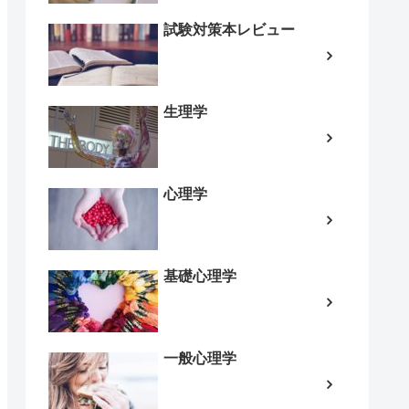
試験対策本レビュー
生理学
心理学
基礎心理学
一般心理学