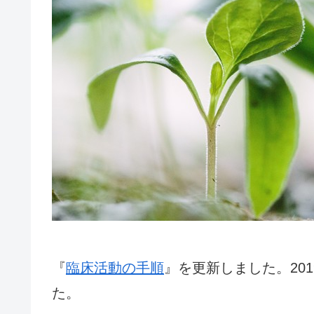
『
臨床活動の手順
』を更新しました。20
た。