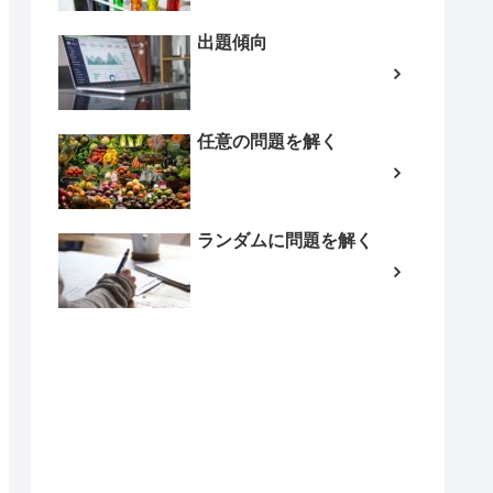
出題傾向
任意の問題を解く
ランダムに問題を解く