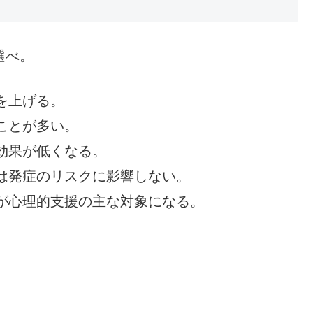
選べ。
を上げる。
ことが多い。
効果が低くなる。
は発症のリスクに影響しない。
が心理的支援の主な対象になる。