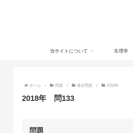
当サイトについて
生理学
ホーム
問題
過去問題
2018年
2018年 問133
問題