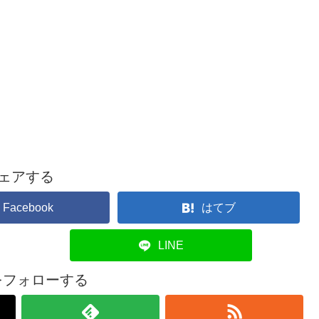
ェアする
Facebook
はてブ
LINE
onをフォローする