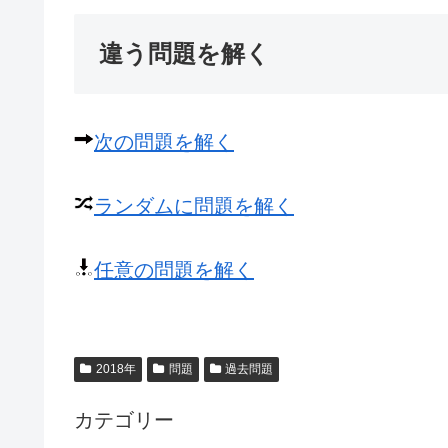
違う問題を解く
次の問題を解く
ランダムに問題を解く
任意の問題を解く
2018年
問題
過去問題
カテゴリー