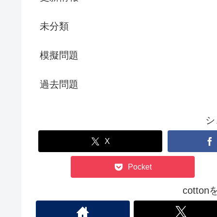
未分類
模擬問題
過去問題
シ
X
Pocket
cott