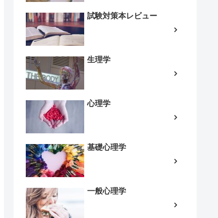
試験対策本レビュー
生理学
心理学
基礎心理学
一般心理学