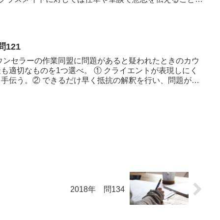
121
ウンセラーの作業同盟に問題があると疑われたときのカウ
も適切なものを1つ選べ。 ① クライエントが表現しにく
手伝う。② できるだけ早く抵抗の解釈を行い、問題が恒
2018年 問134