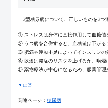
2型糖尿病について、正しいものを2つ
① ストレスは身体に直接作用して血糖値
② うつ病を合併すると、血糖値は下がる
③ 肥満や運動不足によってインスリンの
④ 飲酒は発症のリスクを上げるが、喫煙
⑤ 薬物療法が中心になるため、服薬管理
▼正答
関連ページ：
糖尿病