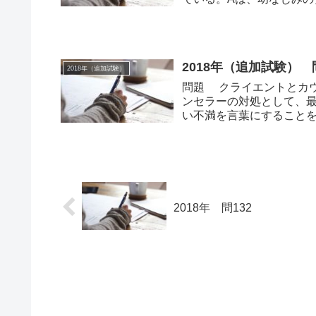
できる。...
2018年（追加試験） 問
2018年（追加試験）
問題 クライエントとカ
ンセラーの対処として、最
い不満を言葉にすることを
久化しない...
2018年 問132