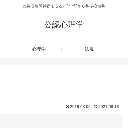
公認心理師試験をもとに"イチ"から学ぶ心理学
公認心理学
心理学
法規
2019.03.09
2021.06.16