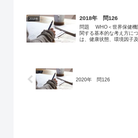
2018年 問126
2018年
問題 WHO＜世界保健機
関する基本的な考え方につ
は、健康状態、環境因子及
身体の...
2020年 問126