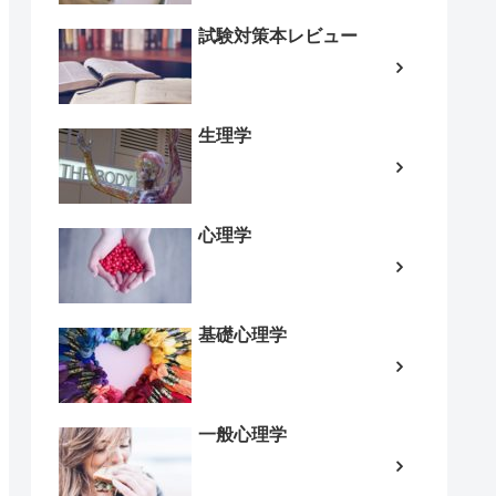
試験対策本レビュー
生理学
心理学
基礎心理学
一般心理学