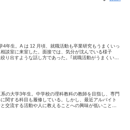
大学4年生。A は 12 月頃、就職活動も卒業研究もうまくいっ
生相談室に来室した。面接では、気分が沈んでいる様子
絞り出すような話し方であった。｢就職活動がうまくいか
工系の大学3年生。中学校の理科教科の教師を目指し、専門
得に関する科目も履修している。しかし、最近アルバイト
者と交流する活動や人に教えることへの興味が低いことに