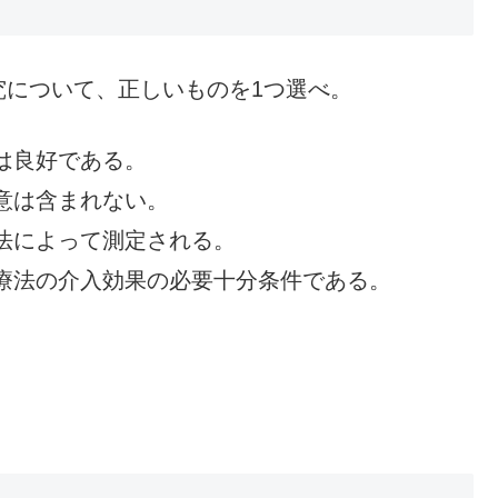
について、正しいものを1つ選べ。
は良好である。
意は含まれない。
法によって測定される。
療法の介入効果の必要十分条件である。