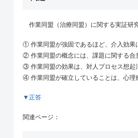
作業同盟（治療同盟）に関する実証研究
① 作業同盟が強固であるほど、介入効果
② 作業同盟の概念には、課題に関する合
③ 作業同盟の効果は、対人プロセス想起
④ 作業同盟が確立していることは、心理
▼正答
関連ページ：