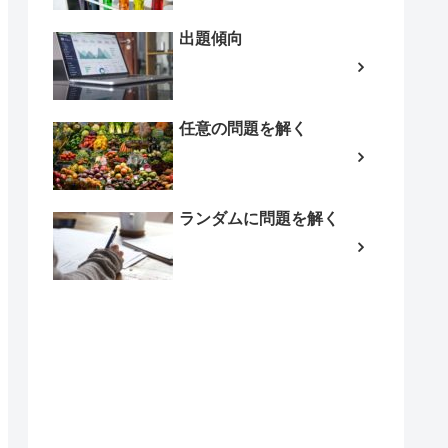
出題傾向
任意の問題を解く
ランダムに問題を解く