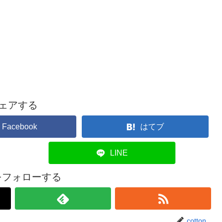
ェアする
Facebook
はてブ
LINE
onをフォローする
cotton