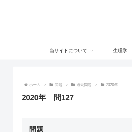
当サイトについて
生理学
ホーム
問題
過去問題
2020年
2020年 問127
問題