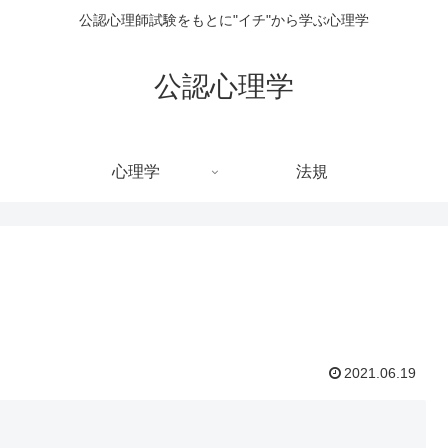
公認心理師試験をもとに"イチ"から学ぶ心理学
公認心理学
心理学
法規
2021.06.19