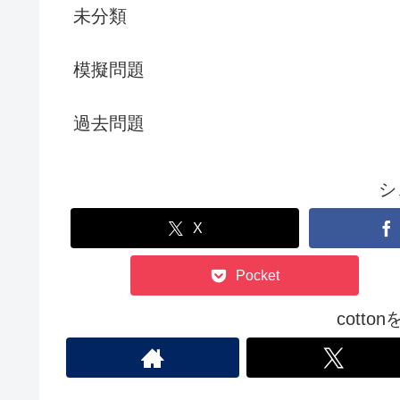
未分類
模擬問題
過去問題
シ
X
Pocket
cott