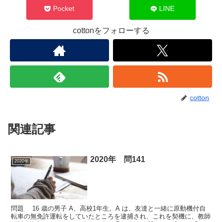
Pocket
LINE
cottonをフォローする
cotton
関連記事
2020年 問141
2020年
問題 16 歳の男子 A、高校1年生。A は、友達と一緒に原動機付自
転車の無免許運転をしていたところを逮捕され、これを契機に、教師