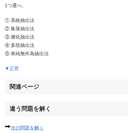
1つ選べ。
① 系統抽出法
② 集落抽出法
③ 層化抽出法
④ 多段抽出法
⑤ 単純無作為抽出法
▼正答
関連ページ
違う問題を解く
次の問題を解く