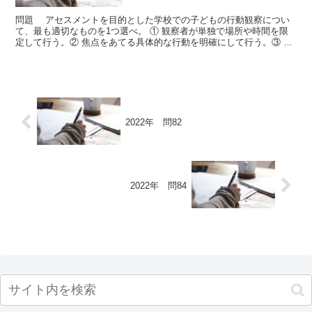
問題 アセスメントを目的とした学校での子どもの行動観察につい
て、最も適切なものを1つ選べ。 ① 観察者が単独で場所や時間を限
定して行う。② 焦点をあてる具体的な行動を明確にして行う。③ 記
録方法としては、量的な記録よりも質的な記録が適して...
2022年 問82
2022年 問84