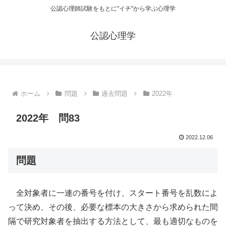
公認心理師試験をもとに"イチ"から学ぶ心理学
公認心理学
ホーム
問題
過去問題
2022年
2022年 問83
2022.12.06
問題
全対象者に一連の番号を付け、スタート番号を乱数によ
って決め、その後、必要な標本の大きさから求められた間
隔で研究対象者を抽出する方法として、最も適切なものを