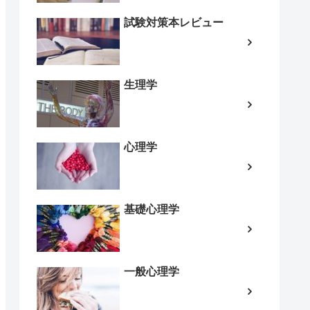
試験対策本レビュー
生理学
心理学
基礎心理学
一般心理学