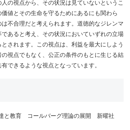
の人の視点から、その状況は見ていないというこ
の価値とその生命を守るためにあるにも関わら
のは不合理だと考えられます。道徳的なジレンマ
等であると考え、その状況においていずれの立場
るとされます。この視点は、利益を最大にしよう
者の視点でもなく、公正の条件のもとに生じる結
共有できるような視点となっています。
発達と教育 コールバーグ理論の展開 新曜社