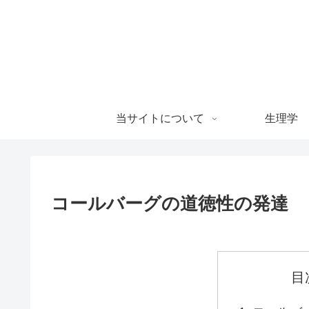
当サイトについて
生理学
コールバーグの道徳性の発達
目