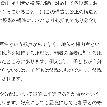
,J.）の論理的思考の発達段階に対応して各段階にお
もっていること、(c)この構造は公正の構造と
前の段階の構造に比べてより包括的であり分化し
。
互性という観点からでなく、地位や権力者とい
的秩序を維持する原理は、弱者の強者に対する服
ったところにあります。例えば、「子どもが自分
ならないのは、子どもは父親のものであり、父親
とされます。
や分配において量的に平等であるか否かという
なります。好意にしても悪意にしても相手との等