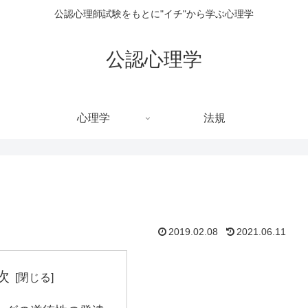
公認心理師試験をもとに"イチ"から学ぶ心理学
公認心理学
心理学
法規
2019.02.08
2021.06.11
次