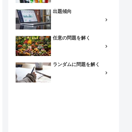
出題傾向
任意の問題を解く
ランダムに問題を解く