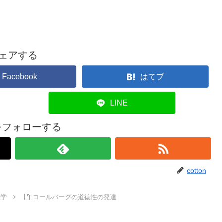
ェアする
Facebook
はてブ
LINE
onをフォローする
cotton
理学
コールバーグの道徳性の発達