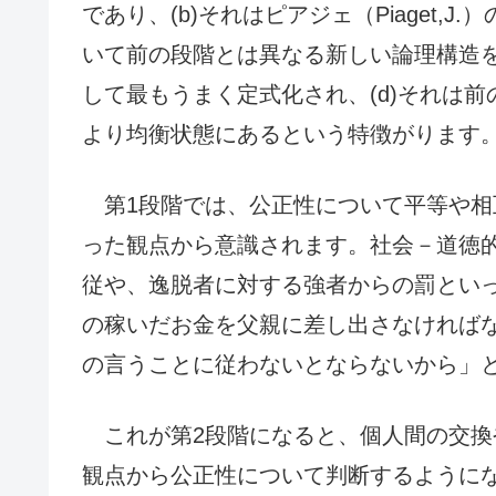
であり、(b)それはピアジェ（Piaget
いて前の段階とは異なる新しい論理構造を
して最もうまく定式化され、(d)それは
より均衡状態にあるという特徴がります
第1段階では、公正性について平等や相
った観点から意識されます。社会－道徳
従や、逸脱者に対する強者からの罰とい
の稼いだお金を父親に差し出さなければ
の言うことに従わないとならないから」
これが第2段階になると、個人間の交換
観点から公正性について判断するように