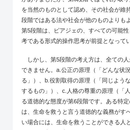
を当然のものとして認め、その社会が維
段階ではある法や社会が他のものよりも
第5段階は、ピアジェの、すべての可能
考である形式的操作思考が前提となって
しかし、第5段階の考え方は、全ての人
できません。a.公正の原理（「どんな状
る」）、b.役割取得の原理（「同じよう
するもの」）、c.人格の尊重の原理（「
る道徳的な態度が第6段階です。ある特
は、生命を救うと言う道徳的な義務がす
い場合には、生命を救うことができる人