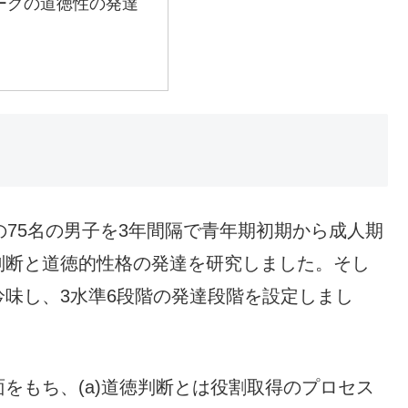
ーグの道徳性の発達
同一の75名の男子を3年間隔で青年期初期から成人期
判断と道徳的性格の発達を研究しました。そし
味し、3水準6段階の発達段階を設定しまし
もち、(a)道徳判断とは役割取得のプロセス