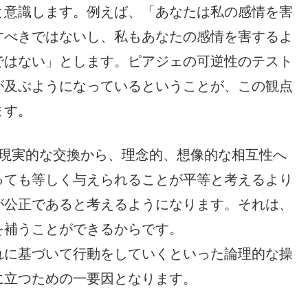
と意識します。例えば、「あなたは私の感情を害
すべきではないし、私もあなたの感情を害するよ
ではない」とします。ピアジェの可逆性のテスト
が及ぶようになっているということが、この観点
ます。
現実的な交換から、理念的、想像的な相互性へ
っても等しく与えられることが平等と考えるより
が公正であると考えるようになります。それは、
を補うことができるからです。
れに基づいて行動をしていくといった論理的な操
に立つための一要因となります。