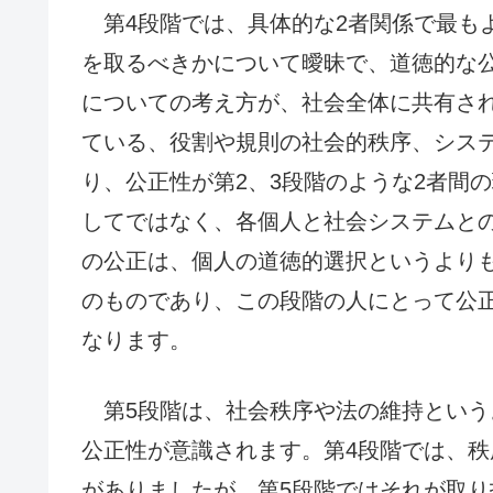
第4段階では、具体的な2者関係で最も
を取るべきかについて曖昧で、道徳的な
についての考え方が、社会全体に共有さ
ている、役割や規則の社会的秩序、シス
り、公正性が第2、3段階のような2者間
してではなく、各個人と社会システムと
の公正は、個人の道徳的選択というより
のものであり、この段階の人にとって公
なります。
第5段階は、社会秩序や法の維持という
公正性が意識されます。第4段階では、
がありましたが、第5段階ではそれが取り