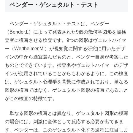
ベンダー・ゲシュタルト・テスト
ベンダー・ゲシュタルト・テストは、ベンダー
（Bender,L）によって発表された9個の幾何学図形を被検
査者に模写させる検査です。9つの図形はヴェルトハイマ
ー（Wertheimer,M.）が視知覚に関する研究に用いたデザ
インの中から適宜選んだものと、ベンダー自身が考案した
ものとでできています。検査名やヴェルトハイマーのデザ
インが使用されていることからもわかるように、この検査
は、ゲシュタルト心理学を背景に作成されており、単なる
図形の模写ではなく、ゲシュタルト図形の模写であること
がこの検査の特徴です。
単なる図形の模写とは異なり、ゲシュタルト図形の模写
の場合には、刺激に全体として反応する必要が出てきま
す。ベンダーは、このゲシュタルト化する過程に注目しま