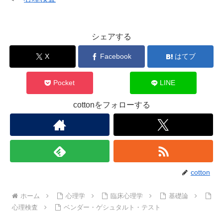
シェアする
X
Facebook
はてブ
Pocket
LINE
cottonをフォローする
cotton
ホーム
心理学
臨床心理学
基礎論
心理検査
ベンダー・ゲシュタルト・テスト