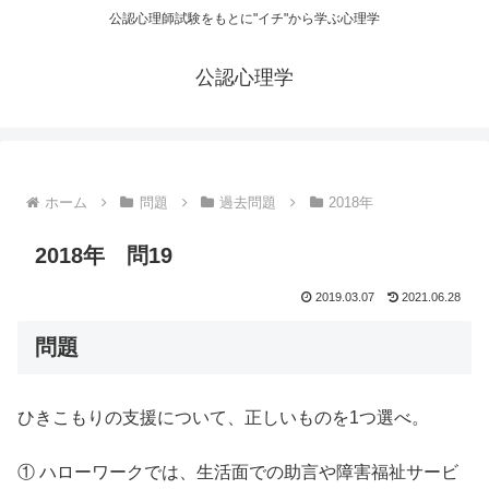
公認心理師試験をもとに"イチ"から学ぶ心理学
公認心理学
ホーム
問題
過去問題
2018年
2018年 問19
2019.03.07
2021.06.28
問題
ひきこもりの支援について、正しいものを1つ選べ。
① ハローワークでは、生活面での助言や障害福祉サービ