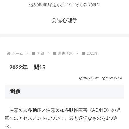
公認心理師試験をもとに"イチ"から学ぶ心理学
公認心理学
ホーム
問題
過去問題
2022年
2022年 問15
2022.12.02
2022.12.19
問題
注意欠如多動症／注意欠如多動性障害〈AD/HD〉の児
童へのアセスメントについて、最も適切なものを1つ選
べ。