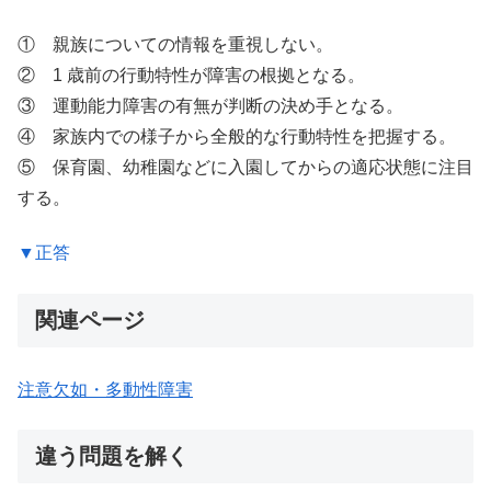
① 親族についての情報を重視しない。
② 1 歳前の行動特性が障害の根拠となる。
③ 運動能力障害の有無が判断の決め手となる。
④ 家族内での様子から全般的な行動特性を把握する。
⑤ 保育園、幼稚園などに入園してからの適応状態に注目
する。
▼正答
関連ページ
注意欠如・多動性障害
違う問題を解く