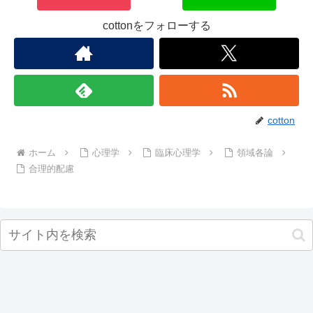
cottonをフォローする
cotton
ホーム
心理学
臨床心理学
領域各論
合理的配慮