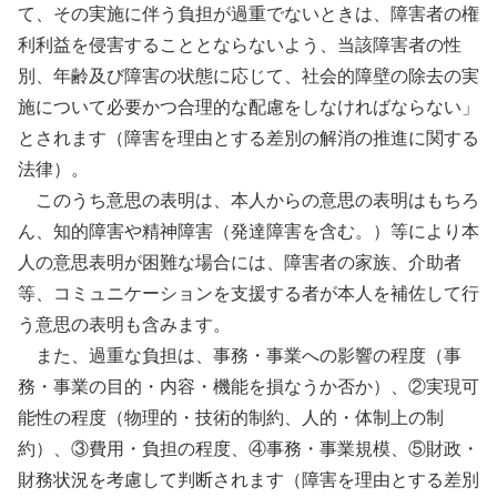
て、その実施に伴う負担が過重でないときは、障害者の権
利利益を侵害することとならないよう、当該障害者の性
別、年齢及び障害の状態に応じて、社会的障壁の除去の実
施について必要かつ合理的な配慮をしなければならない」
とされます（障害を理由とする差別の解消の推進に関する
法律）。
このうち意思の表明は、本人からの意思の表明はもちろ
ん、知的障害や精神障害（発達障害を含む。）等により本
人の意思表明が困難な場合には、障害者の家族、介助者
等、コミュニケーションを支援する者が本人を補佐して行
う意思の表明も含みます。
また、過重な負担は、事務・事業への影響の程度（事
務・事業の目的・内容・機能を損なうか否か）、②実現可
能性の程度（物理的・技術的制約、人的・体制上の制
約）、③費用・負担の程度、④事務・事業規模、⑤財政・
財務状況を考慮して判断されます（障害を理由とする差別