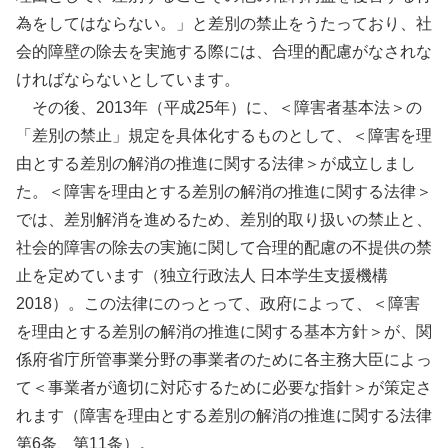
為をしてはならない。」と差別の禁止をうたっており、社
会的障壁の除去を実施する際には、合理的配慮がなされな
ければならないとしています。
その後、2013年（平成25年）に、＜障害者基本法＞の
「差別の禁止」規定を具体化するものとして、＜障害を理
由とする差別の解消の推進に関する法律＞が成立しまし
た。＜障害を理由とする差別の解消の推進に関する法律＞
では、差別解消を進めるため、差別的取り扱いの禁止と、
社会的障害の除去の実施に関して合理的配慮の不提供の禁
止を定めています（独立行政法人 日本学生支援機構
2018）。この法律にのっとって、政府によって、＜障害
を理由とする差別の解消の推進に関する基本方針＞が、関
係府省庁所管事業分野の事業者のために各主務大臣によっ
て＜事業者が適切に対応するために必要な指針＞が策定さ
れます（障害を理由とする差別の解消の推進に関する法律
第6条、第11条）。