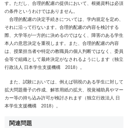
す。ただし、合理的配慮の提供において、根拠資料は必須
の条件というわけではありません。
合理的配慮の決定手続きについては、学内規定を定め、
それに沿って行ないます。合理的配慮の内容を検討する
際、大学等が一方的に決めるのではなく、障害のある学生
本人の意思決定を重視します。また、合理的配慮の内容
は、授業担当者や特定の教職員の個人判断ではなく、委員
会等で組織として最終決定がなされるようにします（独立
行政法人 日本学生支援機構 2018）。
また、試験においては、例えば弱視のある学生に対して
拡大問題冊子の作成、解答用紙の拡大、視覚補助具やマー
カー等の持ち込み許可が検討されます（独立行政法人 日
本学生支援機構 2018）。
関連問題