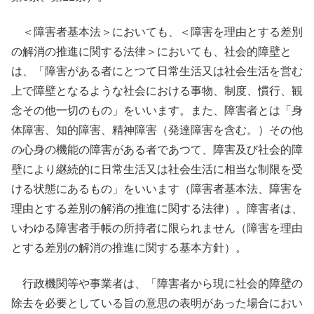
＜障害者基本法＞においても、＜障害を理由とする差別
の解消の推進に関する法律＞においても、社会的障壁と
は、「障害がある者にとつて日常生活又は社会生活を営む
上で障壁となるような社会における事物、制度、慣行、観
念その他一切のもの」をいいます。また、障害者とは「身
体障害、知的障害、精神障害（発達障害を含む。）その他
の心身の機能の障害がある者であつて、障害及び社会的障
壁により継続的に日常生活又は社会生活に相当な制限を受
ける状態にあるもの」をいいます（障害者基本法、障害を
理由とする差別の解消の推進に関する法律）。障害者は、
いわゆる障害者手帳の所持者に限られません（障害を理由
とする差別の解消の推進に関する基本方針）。
行政機関等や事業者は、「障害者から現に社会的障壁の
除去を必要としている旨の意思の表明があった場合におい