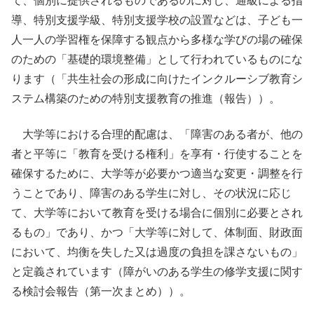
て、個別に提供されるものであるのに対し、通級による指
導、特別支援学級、特別支援学校の設置などは、子ども一
人一人の学習権を保障する観点から多様な学びの場の確保
のための「基礎的環境整備」として行われているものにな
ります（「共生社会の形成に向けたインクルーシブ教育シ
ステム構築のための特別支援教育の推進（報告））。
大学等における合理的配慮は、「障害のある者が、他の
者と平等に「教育を受ける権利」を享有・行使することを
確保するために、大学等が必要かつ適当な変更・調整を行
うことであり、障害のある学生に対し、その状況に応じ
て、大学等において教育を受ける場合に個別に必要とされ
るもの」であり、かつ「大学等に対して、体制面、財政面
において、均衡を失した又は過度の負担を課さないもの」
と定義されています（障がいのある学生の修学支援に関す
る検討会報告（第一次まとめ））。