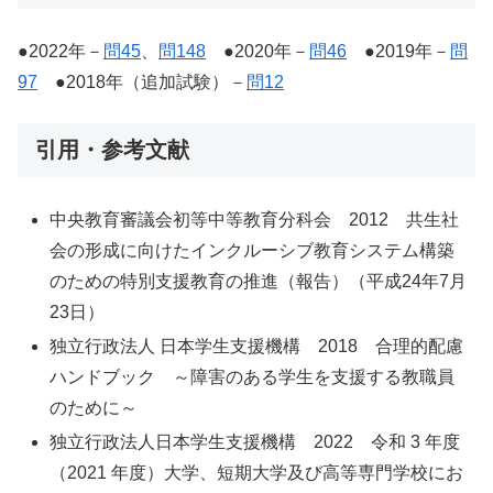
●2022年－
問45
、
問148
●2020年－
問46
●2019年－
問
97
●2018年（追加試験）－
問12
引用・参考文献
中央教育審議会初等中等教育分科会 2012 共生社
会の形成に向けたインクルーシブ教育システム構築
のための特別支援教育の推進（報告）（平成24年7月
23日）
独立行政法人 日本学生支援機構 2018 合理的配慮
ハンドブック ～障害のある学生を支援する教職員
のために～
独立行政法人日本学生支援機構 2022 令和 3 年度
（2021 年度）大学、短期大学及び高等専門学校にお