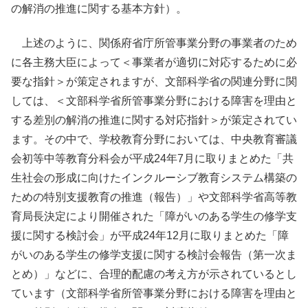
の解消の推進に関する基本方針）。
上述のように、関係府省庁所管事業分野の事業者のため
に各主務大臣によって＜事業者が適切に対応するために必
要な指針＞が策定されますが、文部科学省の関連分野に関
しては、＜文部科学省所管事業分野における障害を理由と
する差別の解消の推進に関する対応指針＞が策定されてい
ます。その中で、学校教育分野においては、中央教育審議
会初等中等教育分科会が平成24年7月に取りまとめた「共
生社会の形成に向けたインクルーシブ教育システム構築の
ための特別支援教育の推進（報告）」や文部科学省高等教
育局長決定により開催された「障がいのある学生の修学支
援に関する検討会」が平成24年12月に取りまとめた「障
がいのある学生の修学支援に関する検討会報告（第一次ま
とめ）」などに、合理的配慮の考え方が示されているとし
ています（文部科学省所管事業分野における障害を理由と