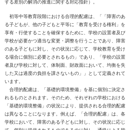
する差別の解消の推進に関する対応指針）。
初等中等教育段階における合理的配慮は、「「障害のあ
る子どもが、他の子どもと平等に「教育を受ける権利」を
享有・行使することを確保するために、学校の設置者及び
学校が必要かつ適当な変更・調整を行うことであり、障害
のある子どもに対し、その状況に応じて、学校教育を受け
る場合に個別に必要とされるもの」であり、「学校の設置
者及び学校に対して、体制面、財政面において、均衡を失
した又は過度の負担を課さないもの」」として定義されて
います。
合理的配慮は、「基礎的環境整備」を基に個別に決定さ
れるものとされます。そのため、それぞれの学校における
「基礎的環境整備」の状況により、提供される合理的配慮
は異なることになります。例えば、「合理的配慮」は、各
学校において、障害のある子どもに対し、その状況に応じ