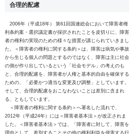
合理的配慮
2006年（平成18年） 第61回国連総会において障害者権
利条約案・選択議定書が採択されたことを皮切りに、障害
者の権利の実現のための様々な措置が講じられていきまし
た。＜障害者の権利に関する条約＞は、障害は病気や事故
から生じる個人の問題とするのではなく、障害は主に社会
の側が作り出しているという「社会モデル」の考えのも
と、合理的配慮を、障害者が人権と基本的自由を確保する
ための、「必要かつ適当な変更及び調整」としています。
そして、合理的配慮をおこなわないことは差別に含まれ
る、ともしています。
＜障害者の権利に関する条約＞へ署名した流れで、
2012年（平成24年）には＜障害者基本法＞が改正されま
した。＜障害者基本法＞では、「障害者に対して、障害を
理由として、差別することその他の権利利益を侵害する行