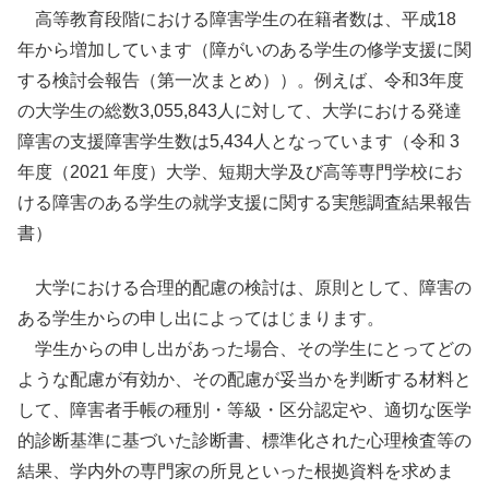
高等教育段階における障害学生の在籍者数は、平成18
年から増加しています（障がいのある学生の修学支援に関
する検討会報告（第一次まとめ））。例えば、令和3年度
の大学生の総数3,055,843人に対して、大学における発達
障害の支援障害学生数は5,434人となっています（令和 3
年度（2021 年度）大学、短期大学及び高等専門学校にお
ける障害のある学生の就学支援に関する実態調査結果報告
書）
大学における合理的配慮の検討は、原則として、障害の
ある学生からの申し出によってはじまります。
学生からの申し出があった場合、その学生にとってどの
ような配慮が有効か、その配慮が妥当かを判断する材料と
して、障害者手帳の種別・等級・区分認定や、適切な医学
的診断基準に基づいた診断書、標準化された心理検査等の
結果、学内外の専門家の所見といった根拠資料を求めま