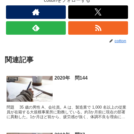
cottonをフォローする
cotton
関連記事
2020年 問144
2020年
問題 35 歳の男性 A、会社員。A は、製造業で 1,000 名以上の従業
員が在籍する大規模事業所に勤務している。約3か月前に現在の部署
に異動した。1か月ほど前から、疲労感が強く、体調不良を理由に欠
勤することが増えた。考えもまとまらない...