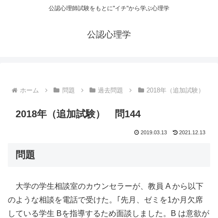
公認心理師試験をもとに"イチ"から学ぶ心理学
公認心理学
ホーム
問題
過去問題
2018年（追加試験）
2018年（追加試験） 問144
2019.03.13
2021.12.13
問題
大学の学生相談室のカウンセラーが、教員 A から以下
のような相談を電話で受けた。｢先月、ゼミを1か月欠席
している学生 Bを指導するため面談しました。B は意欲が