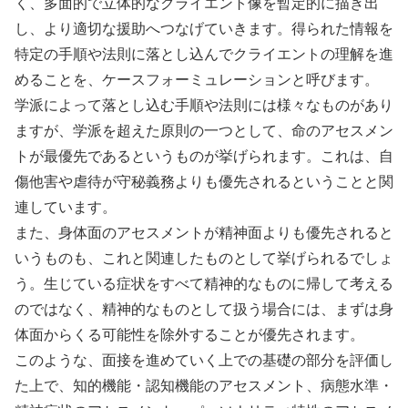
く、多面的で立体的なクライエント像を暫定的に描き出
し、より適切な援助へつなげていきます。得られた情報を
特定の手順や法則に落とし込んでクライエントの理解を進
めることを、ケースフォーミュレーションと呼びます。
学派によって落とし込む手順や法則には様々なものがあり
ますが、学派を超えた原則の一つとして、命のアセスメン
トが最優先であるというものが挙げられます。これは、自
傷他害や虐待が守秘義務よりも優先されるということと関
連しています。
また、身体面のアセスメントが精神面よりも優先されると
いうものも、これと関連したものとして挙げられるでしょ
う。生じている症状をすべて精神的なものに帰して考える
のではなく、精神的なものとして扱う場合には、まずは身
体面からくる可能性を除外することが優先されます。
このような、面接を進めていく上での基礎の部分を評価し
た上で、知的機能・認知機能のアセスメント、病態水準・