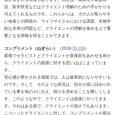
況、医学所見などはクライエント理解のための手がかりを
与えてくれるものです。これらからは、その人が取りやす
い他者との関係や、ライフサイクルにおける課題、生物学
的な水準の問題など、クライエントの理解を進める上で重
要となる情報を得ることができます。
コンプリメント（ねぎらい）
（2018-
70
,
139
）
面接でセラピストとクライエントが直接顔をあわせる前か
ら、クライエントの面接に対する思いははじまっていま
す。
安心感が脅かされる場面では、人は被害的になりやすいも
のです。そして、そのような状況は、自分が追い詰められ
ている事を他の人に伝え、助けを求めることを難しくしま
す。このような中で、クライエントは面接にやってきま
す。それはある面で、クライエントの強さでもあります。
こういったクライエントに対して、コンプリメントの視点