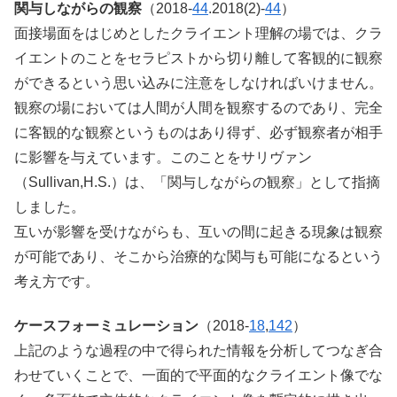
関与しながらの観察
（2018-
44
.2018(2)-
44
）
面接場面をはじめとしたクライエント理解の場では、クラ
イエントのことをセラピストから切り離して客観的に観察
ができるという思い込みに注意をしなければいけません。
観察の場においては人間が人間を観察するのであり、完全
に客観的な観察というものはあり得ず、必ず観察者が相手
に影響を与えています。このことをサリヴァン
（Sullivan,H.S.）は、「関与しながらの観察」として指摘
しました。
互いが影響を受けながらも、互いの間に起きる現象は観察
が可能であり、そこから治療的な関与も可能になるという
考え方です。
ケースフォーミュレーション
（2018-
18
,
142
）
上記のような過程の中で得られた情報を分析してつなぎ合
わせていくことで、一面的で平面的なクライエント像でな