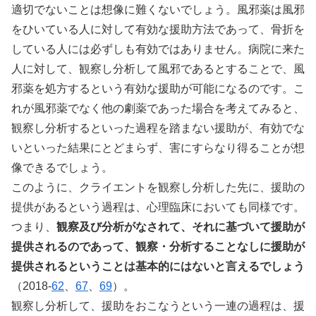
適切でないことは想像に難くないでしょう。風邪薬は風邪
をひいている人に対して有効な援助方法であって、骨折を
している人には必ずしも有効ではありません。病院に来た
人に対して、観察し分析して風邪であるとすることで、風
邪薬を処方するという有効な援助が可能になるのです。こ
れが風邪薬でなく他の劇薬であった場合を考えてみると、
観察し分析するといった過程を踏まない援助が、有効でな
いといった結果にとどまらず、害にすらなり得ることが想
像できるでしょう。
このように、クライエントを観察し分析した先に、援助の
提供があるという過程は、心理臨床においても同様です。
つまり、
観察及び分析がなされて、それに基づいて援助が
提供されるのであって、観察・分析することなしに援助が
提供されるということは基本的にはないと言えるでしょう
（2018-
62
、
67
、
69
）。
観察し分析して、援助をおこなうという一連の過程は、援