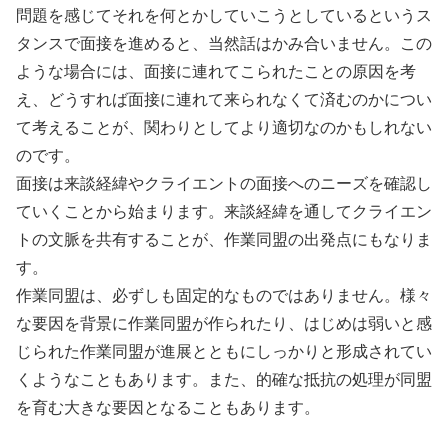
問題を感じてそれを何とかしていこうとしているというス
タンスで面接を進めると、当然話はかみ合いません。この
ような場合には、面接に連れてこられたことの原因を考
え、どうすれば面接に連れて来られなくて済むのかについ
て考えることが、関わりとしてより適切なのかもしれない
のです。
面接は来談経緯やクライエントの面接へのニーズを確認し
ていくことから始まります。来談経緯を通してクライエン
トの文脈を共有することが、作業同盟の出発点にもなりま
す。
作業同盟は、必ずしも固定的なものではありません。様々
な要因を背景に作業同盟が作られたり、はじめは弱いと感
じられた作業同盟が進展とともにしっかりと形成されてい
くようなこともあります。また、的確な抵抗の処理が同盟
を育む大きな要因となることもあります。