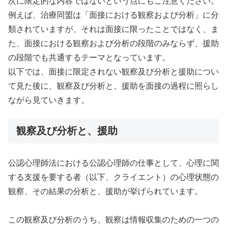
次に限定的な内容ではないという点にもご注意ください。
例えば、治療同盟は「面接における観察および分析」に分
類されていますが、それは面接に限ったことではなく、ま
た、面接における観察および分析の段階のみならず、援助
の段階でも共通するテーマとなっています。
以下では、面接に限定されない観察及び分析と援助につい
て見た後に、観察及び分析と、援助を面接の過程に照らし
ながら見ていきます。
観察及び分析と、援助
公認心理師法における公認心理師の仕事として、心理に関
する支援を要する者（以下、クライエント）の心理状態の
観察、その結果の分析と、援助が挙げられています。
この観察及び分析のうち、観察は情報収集のための一つの