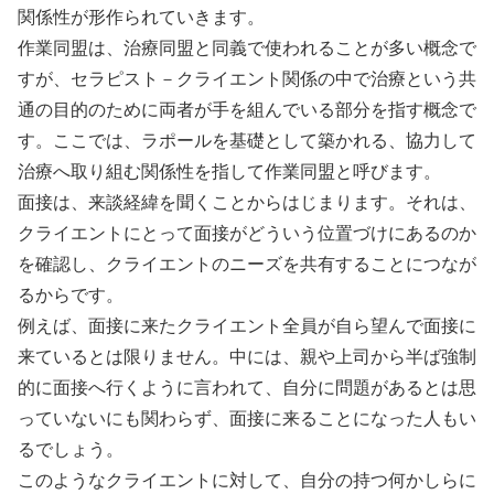
関係性が形作られていきます。
作業同盟は、治療同盟と同義で使われることが多い概念で
すが、セラピスト－クライエント関係の中で治療という共
通の目的のために両者が手を組んでいる部分を指す概念で
す
。ここでは、ラポールを基礎として築かれる、協力して
治療へ取り組む関係性を指して作業同盟と呼びます。
面接は、来談経緯を聞くことからはじまります。それは、
クライエントにとって面接がどういう位置づけにあるのか
を確認し、クライエントのニーズを共有することにつなが
るからです。
例えば、面接に来たクライエント全員が自ら望んで面接に
来ているとは限りません。中には、親や上司から半ば強制
的に面接へ行くように言われて、自分に問題があるとは思
っていないにも関わらず、面接に来ることになった人もい
るでしょう。
このようなクライエントに対して、自分の持つ何かしらに