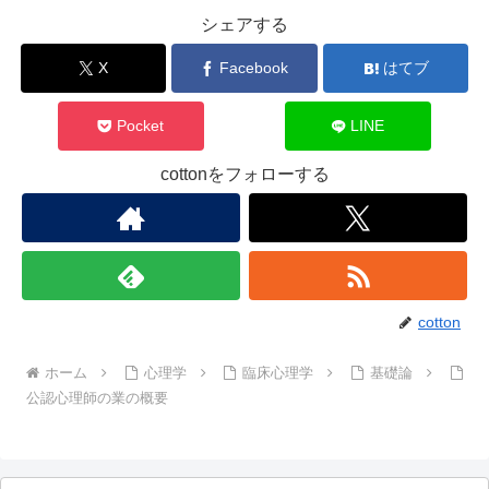
シェアする
X
Facebook
はてブ
Pocket
LINE
cottonをフォローする
cotton
ホーム
心理学
臨床心理学
基礎論
公認心理師の業の概要