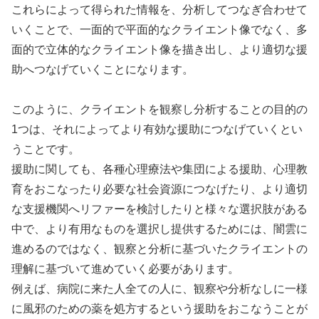
これらによって得られた情報を、分析してつなぎ合わせて
いくことで、一面的で平面的なクライエント像でなく、多
面的で立体的なクライエント像を描き出し、より適切な援
助へつなげていくことになります。
このように、クライエントを観察し分析することの目的の
1つは、それによってより有効な援助につなげていくとい
うことです。
援助に関しても、各種心理療法や集団による援助、心理教
育をおこなったり必要な社会資源につなげたり、より適切
な支援機関へリファーを検討したりと様々な選択肢がある
中で、より有用なものを選択し提供するためには、闇雲に
進めるのではなく、観察と分析に基づいたクライエントの
理解に基づいて進めていく必要があります。
例えば、病院に来た人全ての人に、観察や分析なしに一様
に風邪のための薬を処方するという援助をおこなうことが