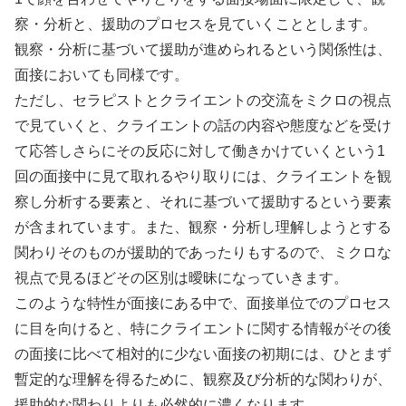
察・分析と、援助のプロセスを見ていくこととします。
観察・分析に基づいて援助が進められるという関係性は、
面接においても同様です。
ただし、セラピストとクライエントの交流をミクロの視点
で見ていくと、クライエントの話の内容や態度などを受け
て応答しさらにその反応に対して働きかけていくという1
回の面接中に見て取れるやり取りには、クライエントを観
察し分析する要素と、それに基づいて援助するという要素
が含まれています。また、観察・分析し理解しようとする
関わりそのものが援助的であったりもするので、ミクロな
視点で見るほどその区別は曖昧になっていきます。
このような特性が面接にある中で、面接単位でのプロセス
に目を向けると、特にクライエントに関する情報がその後
の面接に比べて相対的に少ない面接の初期には、ひとまず
暫定的な理解を得るために、観察及び分析的な関わりが、
援助的な関わりよりも必然的に濃くなります。