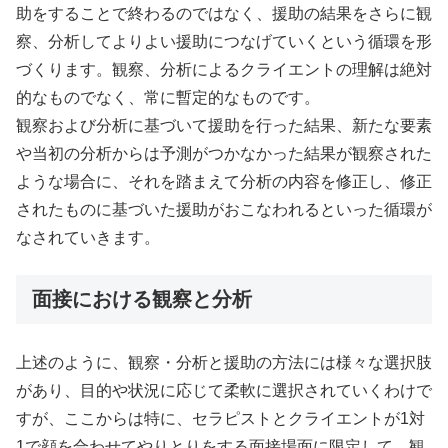
助をすることで終わるのではなく、援助の結果をさらに観
察、分析してよりよい援助につなげていくという循環を形
づくります。観察、分析によるクライエントの理解は絶対
的なものでなく、常に暫定的なものです。
観察および分析に基づいて援助を行った結果、新たな要素
や当初の分析からは予測がつかなかった結果が観察された
ような場合に、それを踏まえて分析の内容を修正し、修正
されたものに基づいた援助がおこなわれるといった循環が
なされていきます。
面接における観察と分析
上述のように、観察・分析と援助の方法には様々な選択肢
があり、目的や状況に応じて柔軟に選択されていくわけで
すが、ここからは特に、セラピストとクライエントが1対
1で顔を合わせてやりとりをする面接場面に限定して、観