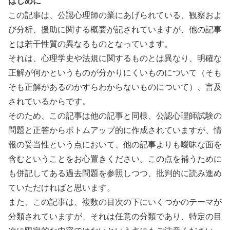
はじめに
この記事は、公認心理師の業にあげられている、観察およ
び分析、援助に関する概要が記されていますが、他の記事
とは若干性質の異なるものとなっています。
それは、心理学史や法規に関するものとは異なり、明確な
正解が何かというものが分かりにくいものについて（そも
そも正解があるのかすらわからないものについて）、言及
されているからです。
そのため、この記事は他の記事と同様、公認心理師試験の
問題と正答からボトムアップ的に作成されていますが、情
報の妥当性という点において、他の記事よりも曖昧な面を
含むということをお心置きください。この点を補うために
も併記してある過去問題を参照しつつ、批判的に読み進め
ていただければと思います。
また、この記事は、複数の目次の下にいくつかのテーマが
分類されていますが、それは任意の分類であり、特定の目