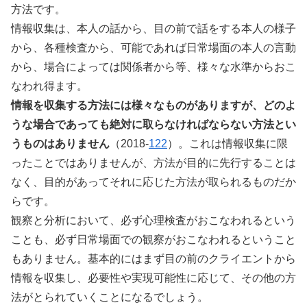
方法です。
情報収集は、本人の話から、目の前で話をする本人の様子
から、各種検査から、可能であれば日常場面の本人の言動
から、場合によっては関係者から等、様々な水準からおこ
なわれ得ます。
情報を収集する方法には様々なものがありますが、どのよ
うな場合であっても絶対に取らなければならない方法とい
うものはありません
（2018-
122
）。これは情報収集に限
ったことではありませんが、方法が目的に先行することは
なく、目的があってそれに応じた方法が取られるものだか
らです。
観察と分析において、必ず心理検査がおこなわれるという
ことも、必ず日常場面での観察がおこなわれるということ
もありません。基本的にはまず目の前のクライエントから
情報を収集し、必要性や実現可能性に応じて、その他の方
法がとられていくことになるでしょう。